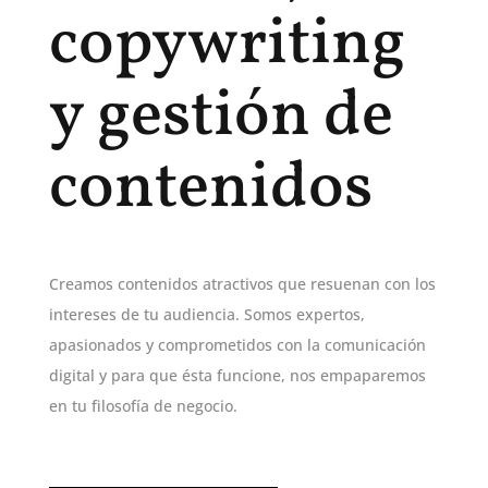
copywriting
y gestión de
contenidos
Creamos contenidos atractivos que resuenan con los
intereses de tu audiencia. Somos expertos,
apasionados y comprometidos con la comunicación
digital y para que ésta funcione, nos empaparemos
en tu filosofía de negocio.