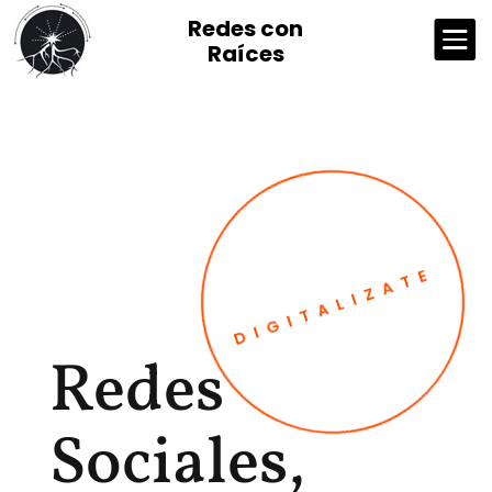
Redes con

Raíces
DIGITALIZATE
Redes
Sociales,