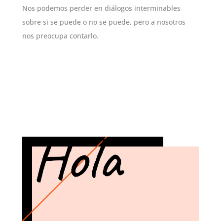
Nos podemos perder en diálogos interminables
sobre si se puede o no se puede, pero a nosotros
nos preocupa contarlo.
Hola